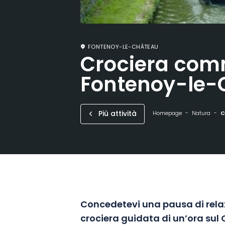
FONTENOY-LE-CHÂTEAU
Crociera co
Fontenoy-le-
Più attività
Homepage
Natura
C
Concedetevi una pausa di rela
crociera guidata di un’ora sul 