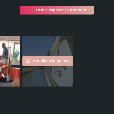
Le mie esperienze preferite
Visualizza la gallery