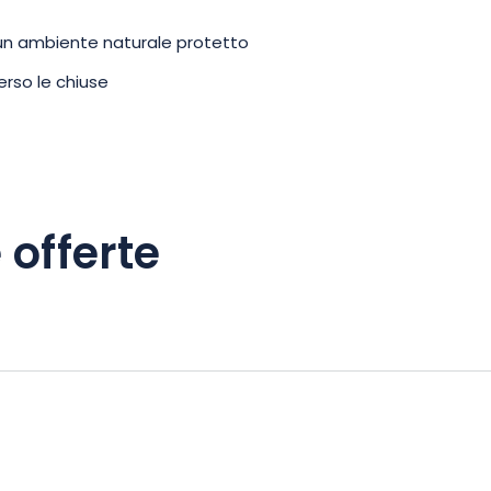
 un ambiente naturale protetto
rso le chiuse
 offerte