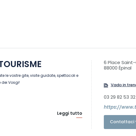
 TOURISME
6 Place Saint
88000 Épinal
e le vostre gite, visite guidate, spettacoli e
 dei Vosgi!
Vado in tren
03 29 82 53 32
https://www.
Leggi tutto
Contattaci 