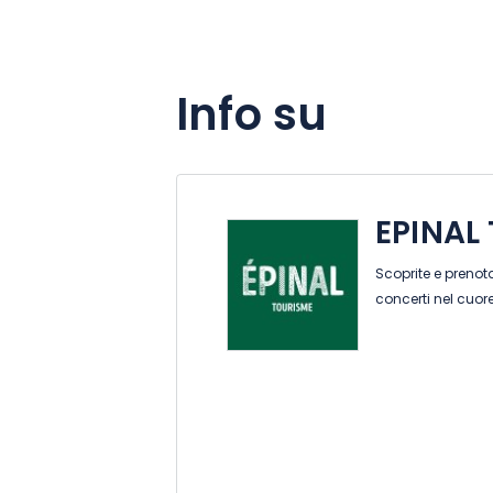
Info su
EPINAL
Scoprite e prenotat
concerti nel cuore