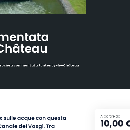
mmentata
Château
rociera commentata Fontenoy-le-Château
A partire da
x sulle acque con questa
10,00 
Canale dei Vosgi. Tra