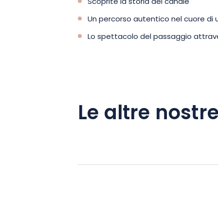
Scoprite la storia del canale
Un percorso autentico nel cuore di
Lo spettacolo del passaggio attrave
Le altre nostre