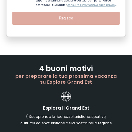
saperne di più sulla gestione dei tuoi dati personali ed
esercitare i tuoi diritti:
consulta l'informativa sulla privacy
.
Registro
4 buoni motivi
per preparare la tua prossima vacanza
su Explore Grand Est
Esplora il Grand Est
(ri)scoprendo le ricchezze turistiche, sportive,
culturali ed enoturistiche della nostra bella regione