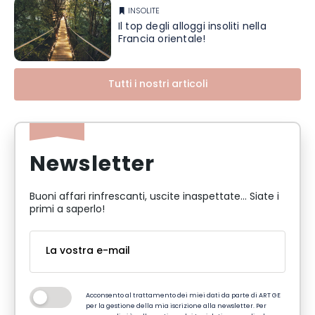
INSOLITE
Il top degli alloggi insoliti nella
Francia orientale!
Tutti i nostri articoli
Newsletter
Buoni affari rinfrescanti, uscite inaspettate... Siate i
primi a saperlo!
Acconsento al trattamento dei miei dati da parte di ART GE
per la gestione della mia iscrizione alla newsletter. Per