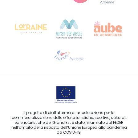
Bureau de Colmar (sede operativa)
Château Kiener – 24 rue de Verdun
68000 COLMAR
Ti serve aiuto?
Contattaci per e-mail
Il progetto di piattaforma di accelerazione per la
commercializzazione delle offerte turistiche, sportive, culturali
ed enoturistiche del Grand Est è stato finanziato dal FEDER
nell’ambito della risposta dell’Unione Europea alla pandemia
da COVID-19.