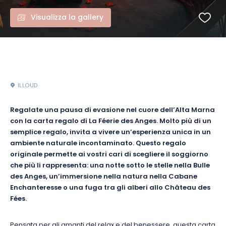
Visualizza la gallery
ILLOUD
Regalate una pausa di evasione nel cuore dell’Alta Marna
con la carta regalo di La Féerie des Anges. Molto più di un
semplice regalo, invita a vivere un’esperienza unica in un
ambiente naturale incontaminato. Questo regalo
originale permette ai vostri cari di scegliere il soggiorno
che più li rappresenta: una notte sotto le stelle nella Bulle
des Anges, un’immersione nella natura nella Cabane
Enchanteresse o una fuga tra gli alberi allo Château des
Fées.
Pensata per gli amanti del relax e del benessere, questa carta