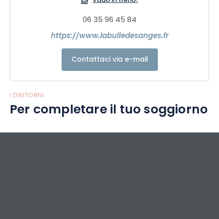
Vado in treno!
06 35 96 45 84
https://www.labulledesanges.fr
Contattaci via e-mail
I DINTORNI
Per completare il tuo soggiorno