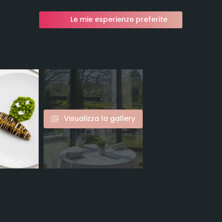
Le mie esperienze preferite
Visualizza la gallery