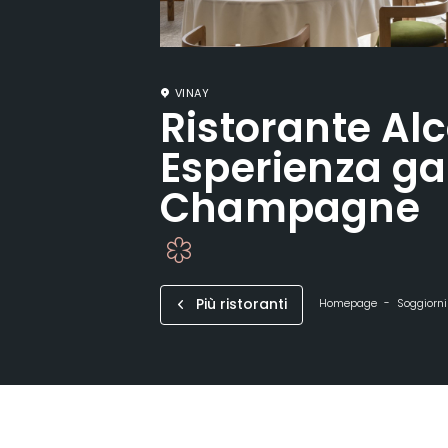
VINAY
Ristorante Al
Esperienza ga
Champagne
Più ristoranti
Homepage
Soggiorni