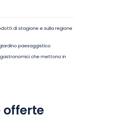
otti di stagione e sulla regione
giardino paesaggistico
ogastronomici che mettono in
 offerte