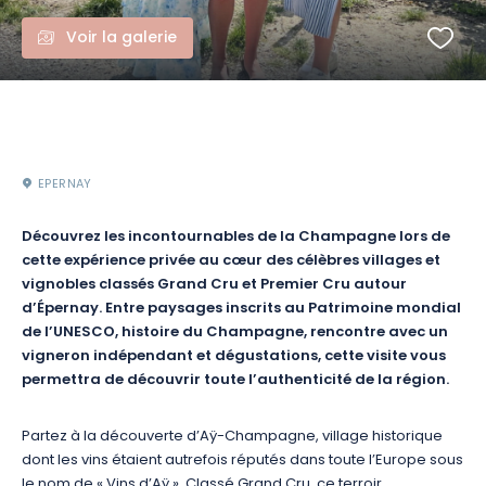
Voir la galerie
EPERNAY
Découvrez les incontournables de la Champagne lors de
cette expérience privée au cœur des célèbres villages et
vignobles classés Grand Cru et Premier Cru autour
d’Épernay. Entre paysages inscrits au Patrimoine mondial
de l’UNESCO, histoire du Champagne, rencontre avec un
vigneron indépendant et dégustations, cette visite vous
permettra de découvrir toute l’authenticité de la région.
Partez à la découverte d’Aÿ-Champagne, village historique
dont les vins étaient autrefois réputés dans toute l’Europe sous
le nom de « Vins d’Aÿ ». Classé Grand Cru, ce terroir