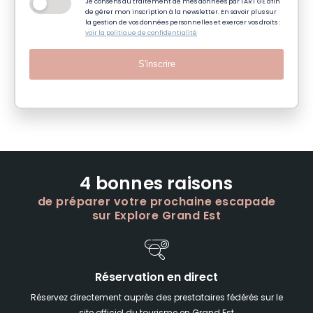
Je consens au traitement de mes données par l'ART GE afin
de gérer mon inscription à la newsletter. En savoir plus sur
la gestion de vos données personnelles et exercer vos droits :
voir la politique de confidentialité
S'inscrire
4 bonnes raisons
de préparer votre prochaine escapade
sur Explore Grand Est
Réservation en direct
Réservez directement auprès des prestataires fédérés sur le