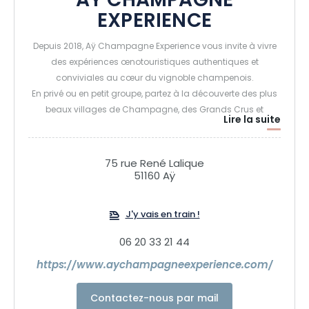
AY CHAMPAGNE
EXPERIENCE
Depuis 2018, Aÿ Champagne Experience vous invite à vivre
des expériences œnotouristiques authentiques et
conviviales au cœur du vignoble champenois.
En privé ou en petit groupe, partez à la découverte des plus
beaux villages de Champagne, des Grands Crus et
Lire la suite
Premiers Crus, des paysages inscrits au patrimoine
mondial de l'UNESCO et rencontrez les familles de vignerons
qui font vivre ce terroir d'exception. Visitez leurs caves, leurs
75 rue René Lalique
pressoirs et leurs chais avant de déguster leurs cuvées,
51160 Aÿ
accompagnés de nos guides passionnés qui partageront
avec vous l'histoire, les secrets d'élaboration et l'art de la
J'y vais en train !
dégustation du Champagne.
Nous proposons des demi-journées, des journées
06 20 33 21 44
complètes et des expériences entièrement sur mesure,
https://www.aychampagneexperience.com/
adaptées à vos envies. Nous pouvons également venir
vous chercher directement à votre hôtel, à votre gare ou sur
Contactez-nous par mail
votre lieu de séjour afin de vous offrir une expérience clé en