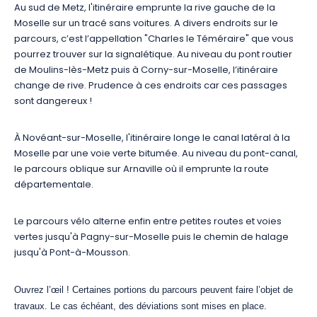
Au sud de Metz, l'itinéraire emprunte la rive gauche de la
Moselle sur un tracé sans voitures. A divers endroits sur le
parcours, c’est l’appellation "Charles le Téméraire" que vous
pourrez trouver sur la signalétique. Au niveau du pont routier
de Moulins-lès-Metz puis à Corny-sur-Moselle, l’itinéraire
change de rive. Prudence à ces endroits car ces passages
sont dangereux !
À Novéant-sur-Moselle, l'itinéraire longe le canal latéral à la
Moselle par une voie verte bitumée. Au niveau du pont-canal,
le parcours oblique sur Arnaville où il emprunte la route
départementale.
Le parcours vélo alterne enfin entre petites routes et voies
vertes jusqu'à Pagny-sur-Moselle puis le chemin de halage
jusqu'à Pont-à-Mousson.
Ouvrez l’œil ! Certaines portions du parcours peuvent faire l’objet de
travaux. Le cas échéant, des déviations sont mises en place.