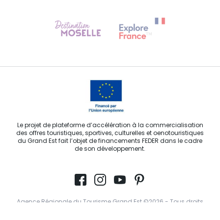
Besoin d'aide ?
Contactez-nous
Le projet de plateforme d’accélération à la commercialisation
des offres touristiques, sportives, culturelles et oenotouristiques
du Grand Est fait l’objet de financements FEDER dans le cadre
de son développement.
Agence Régionale du Tourisme Grand Est ©2026 - Tous droits
réservés