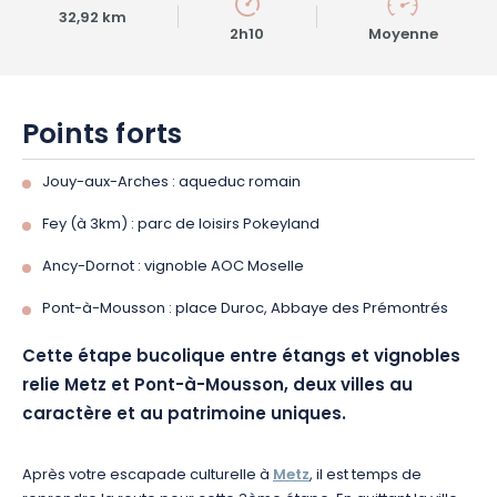
32,92 km
2h10
Moyenne
Points forts
Jouy-aux-Arches : aqueduc romain
Fey (à 3km) : parc de loisirs Pokeyland
Ancy-Dornot : vignoble AOC Moselle
Pont-à-Mousson : place Duroc, Abbaye des Prémontrés
Cette étape bucolique entre étangs et vignobles
relie Metz et Pont-à-Mousson, deux villes au
caractère et au patrimoine uniques.
Après votre escapade culturelle à
Metz
, il est temps de