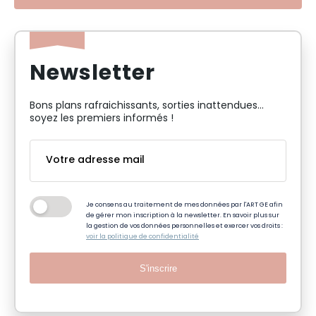
Newsletter
Bons plans rafraichissants, sorties inattendues…
soyez les premiers informés !
Je consens au traitement de mes données par l'ART GE afin
de gérer mon inscription à la newsletter. En savoir plus sur
la gestion de vos données personnelles et exercer vos droits :
voir la politique de confidentialité
S'inscrire