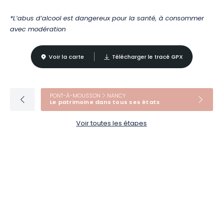
*L’abus d’alcool est dangereux pour la santé, à consommer
avec modération
Voir la carte
Télécharger le tracé GPX
PONT-À-MOUSSON
NANCY
Le patrimoine dans tous ses états
Voir toutes les étapes