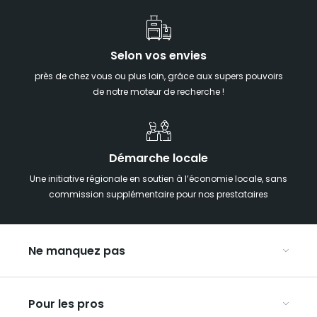
Selon vos envies
près de chez vous ou plus loin, grâce aux supers pouvoirs
de notre moteur de recherche !
Démarche locale
Une initiative régionale en soutien à l’économie locale, sans
commission supplémentaire pour nos prestataires
Ne manquez pas
Notre agenda
Pour les pros
Week-end insolite en Grand Est