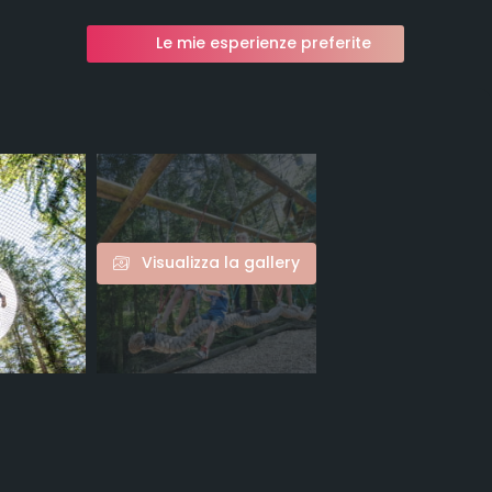
Le mie esperienze preferite
Visualizza la gallery