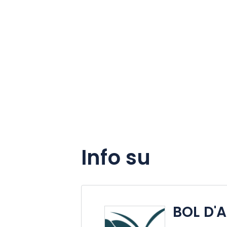
Info su
BOL D'