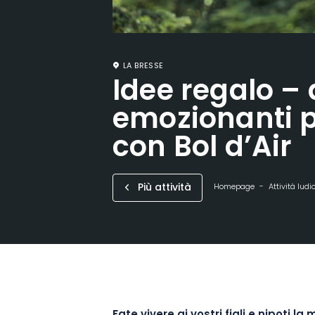
LA BRESSE
Idee regalo – 
emozionanti p
con Bol d’Air
Più attività
Homepage
Attività ludi