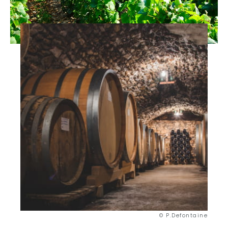
© P.Defontaine