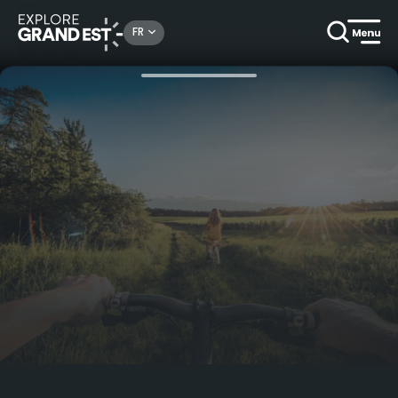
Rechercher un lieu, une activité...
FR
Accueil
Champagne Ardenne