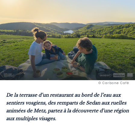
© Carbone Café
De la terrasse d’un restaurant au bord de l’eau aux
sentiers vosgiens, des remparts de Sedan aux ruelles
animées de Metz, partez à la découverte d’une région
aux multiples visages.