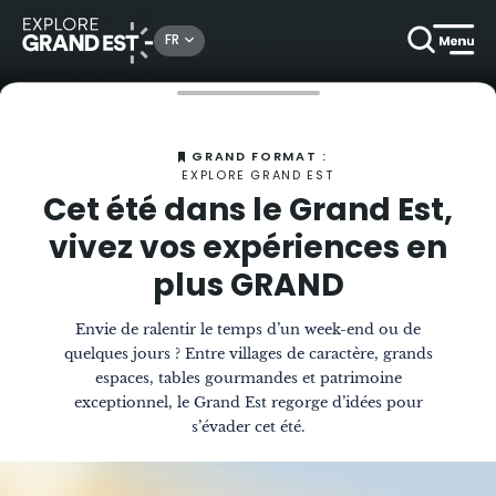
FR
Accueil
Magazine
Cet été, vivez vos expériences en plus GRAND, dans le Grand Est
GRAND FORMAT :
EXPLORE GRAND EST
Cet été dans le Grand Est,
vivez vos expériences en
plus GRAND
Envie de ralentir le temps d’un week-end ou de
quelques jours ? Entre villages de caractère, grands
espaces, tables gourmandes et patrimoine
exceptionnel, le Grand Est regorge d’idées pour
s’évader cet été.