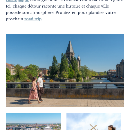
Insolite
Ici, chaque détour raconte une histoire et chaque ville
possède son atmosphère. Profitez-en pour planifier votre
Gastronomie
prochain
road trip
.
Bien-être
Culture et patrimoine
Savoir-faire
Voyage responsable
Excellence