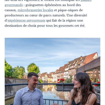
gourmands
: guinguettes éphémères au bord des
canaux,
microbrasseries locales
et pique-niques de
producteurs au cœur de parcs naturels. Une diversité
d'
expériences savoureuses
qui fait de la région une
destination de choix pour tous les gourmets cet été.