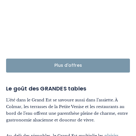
Plus d'offres
Le goût des GRANDES tables
L’été dans le Grand Est se savoure aussi dans l’assiette. À
Colmar, les terrasses de la Petite Venise et les restaurants au
bord de l’eau offrent une parenthèse pleine de charme, entre
gastronomie alsacienne et douceur de vivre.
Au-delà des vignobles, le Grand Est multiplie les
plaisirs