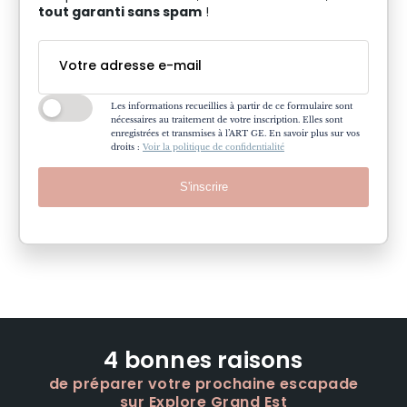
tout garanti sans spam
!
Les informations recueillies à partir de ce formulaire sont
nécessaires au traitement de votre inscription. Elles sont
enregistrées et transmises à l’ART GE. En savoir plus sur vos
droits :
Voir la politique de confidentialité
S'inscrire
4 bonnes raisons
de préparer votre prochaine escapade
sur Explore Grand Est