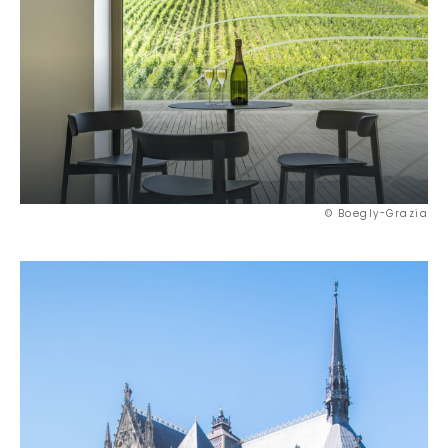
© Boegly-Grazia