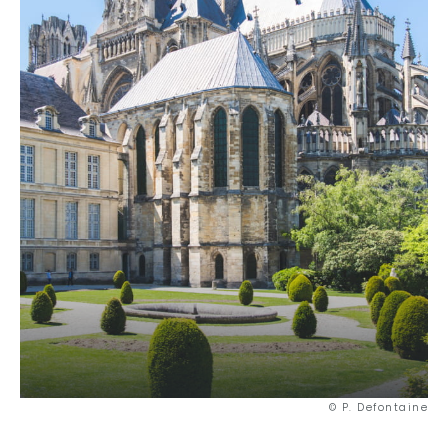
© P. Defontaine