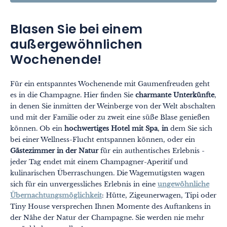
Blasen Sie bei einem
außergewöhnlichen
Wochenende!
Für ein entspanntes Wochenende mit Gaumenfreuden geht
es in die Champagne. Hier finden Sie
charmante Unterkünfte
,
in denen Sie inmitten der Weinberge von der Welt abschalten
und mit der Familie oder zu zweit eine süße Blase genießen
können. Ob ein
hochwertiges Hotel mit Spa
,
in
dem Sie sich
bei einer Wellness-Flucht entspannen können, oder ein
Gästezimmer in der Natur
für ein authentisches Erlebnis -
jeder Tag endet mit einem Champagner-Aperitif und
kulinarischen Überraschungen. Die Wagemutigsten wagen
sich für ein unvergessliches Erlebnis in eine
ungewöhnliche
Übernachtungsmöglichkeit
: Hütte, Zigeunerwagen, Tipi oder
Tiny House versprechen Ihnen Momente des Auftankens in
der Nähe der Natur der Champagne. Sie werden nie mehr