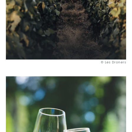
© Les Droners