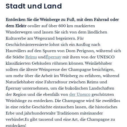
Stadt und Land
Entdecken Sie die Weinberge zu Fuß, mit dem Fahrrad oder
dem Elektr
oroller auf über 600 km markierten
Wanderwegen und lassen Sie sich von dem ländlichen
Kulturerbe am Wegesrand begeistern. Für
Geschichtsinteressierte lohnt sich ein Ausflug nach
Hautvillers auf den Spuren von Dom Perignon, während sich
die Städte
Reims
und
Épernay
mit ihren von der UNESCO
klassifizierten Gebäuden rühmen können. Weinliebhaber
sollten die älteste Weinpresse der Champagne besichtigen,
um mehr über die Arbeit im Weinberg zu erfahren, während
Naturliebhaber eine Fahrradtour zwischen Reims und
Épernay unternehmen, um die bukolischen Landschaften
der Region und die ebenfalls von
der Unesco
geschützten
Weinhänge zu entdecken. Die Champagne wird Sie zweifellos
in eine reiche Geschichte eintauchen lassen, die historisches
Erbe und jahrhundertealte Traditionen miteinander
verbindet.Es gibt tausend und eine Art, die Champagne zu
entdecken!