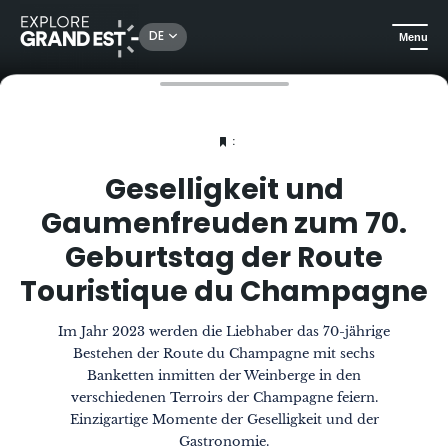
DE
Menu
Sehenswertes in der Region Grand Est
Das Magazin
Geselligkeit und Gaumenfreuden zum 70. Geburtstag der Route Touristique du Champagne
:
Geselligkeit und
Gaumenfreuden zum 70.
Geburtstag der Route
Touristique du Champagne
Im Jahr 2023 werden die Liebhaber das 70-jährige
Bestehen der Route du Champagne mit sechs
Banketten inmitten der Weinberge in den
verschiedenen Terroirs der Champagne feiern.
Einzigartige Momente der Geselligkeit und der
Gastronomie.