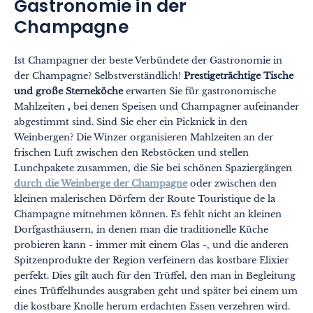
Gastronomie in der
Champagne
Ist Champagner der beste Verbündete der Gastronomie in
der Champagne? Selbstverständlich!
Prestigeträchtige Tische
und große Sterneköche
erwarten Sie für gastronomische
Mahlzeiten
,
bei denen Speisen und Champagner aufeinander
abgestimmt sind. Sind Sie eher ein Picknick in den
Weinbergen? Die Winzer organisieren Mahlzeiten an der
frischen Luft zwischen den Rebstöcken und stellen
Lunchpakete zusammen, die Sie bei schönen Spaziergängen
durch die Weinberge der Champagne
oder zwischen den
kleinen malerischen Dörfern der Route Touristique de la
Champagne mitnehmen können. Es fehlt nicht an kleinen
Dorfgasthäusern, in denen man die traditionelle Küche
probieren kann - immer mit einem Glas -, und die anderen
Spitzenprodukte der Region verfeinern das kostbare Elixier
perfekt. Dies gilt auch für den Trüffel, den man in Begleitung
eines Trüffelhundes ausgraben geht und später bei einem um
die kostbare Knolle herum erdachten Essen verzehren wird.