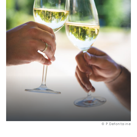
© P.Defontaine