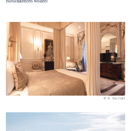
zurückkehren wollen!
© H. Guillet