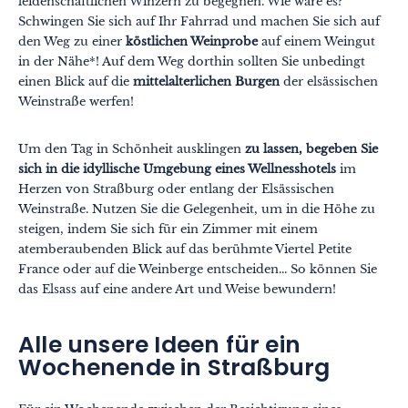
leidenschaftlichen Winzern zu begegnen. Wie wäre es?
Schwingen Sie sich auf Ihr Fahrrad und machen Sie sich auf
den Weg zu einer
köstlichen Weinprobe
auf einem Weingut
in der Nähe*! Auf dem Weg dorthin sollten Sie unbedingt
einen Blick auf die
mittelalterlichen Burgen
der elsässischen
Weinstraße werfen!
Um den Tag in Schönheit ausklingen
zu lassen, begeben Sie
sich in die idyllische Umgebung eines Wellnesshotels
im
Herzen von Straßburg oder entlang der Elsässischen
Weinstraße. Nutzen Sie die Gelegenheit, um in die Höhe zu
steigen, indem Sie sich für ein Zimmer mit einem
atemberaubenden Blick auf das berühmte Viertel Petite
France oder auf die Weinberge entscheiden... So können Sie
das Elsass auf eine andere Art und Weise bewundern!
Alle unsere Ideen für ein
Wochenende in Straßburg