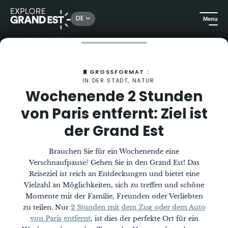
DE
Menu
Sehenswertes in der Region Grand Est
Das Magazin
Wochenende 2 Stunden von Paris entfernt: Ziel ist der Grand Est
GROSSFORMAT :
IN DER STADT, NATUR
Wochenende 2 Stunden
von Paris entfernt: Ziel ist
der Grand Est
Brauchen Sie für ein Wochenende eine
Verschnaufpause? Gehen Sie in den Grand Est! Das
Reiseziel ist reich an Entdeckungen und bietet eine
Vielzahl an Möglichkeiten, sich zu treffen und schöne
Momente mit der Familie, Freunden oder Verliebten
zu teilen. Nur
2 Stunden mit dem Zug oder dem Auto
von Paris entfernt
, ist dies der perfekte Ort für ein