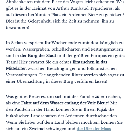
Ähnlichkeiten mit dem Place des Vosges leicht erkennen! Was
gibt es in der Heimat von Arthur Rimbaud Typischeres, als
auf diesem berühmten Platz ein Ardenner Bier* zu genießen?
Dies ist die Gelegenheit, sich die Zeit zu nehmen, ihn zu
bewundern!
In Sedan verspricht Ihr Wochenende zumindest königlich zu
werden: Wassergräben, Schießscharten und Festungsmauern
sind in
der Burg der Stadt
und der größten Europas ein gutes
Team! Hier erwartet Sie ein echtes
Eintauchen in das
Mittelalter
, zwischen Besichtigungen und folkloristischen
Veranstaltungen. Die angehenden Ritter werden sich sogar zu
einer Übernachtung in dieser Burg verführen lassen!
Was gibt es Besseres, um sich mit der Familie
zu
erfrischen,
als eine
Fahrt auf dem Wasser entlang der Voie Bleue
? Mit
den Paddeln in der Hand können Sie in Ihrem Kajak die
bukolischen Landschaften der Ardennen durchschneiden.
Wenn Sie lieber auf dem Land bleiben möchten, können Sie
sich auf ein Zweirad schwingen und
die Ufer der Maas