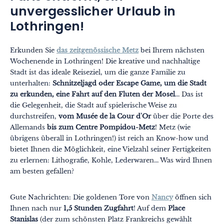
unvergesslicher Urlaub in
Lothringen!
Erkunden Sie
das zeitgenössische Metz
bei Ihrem nächsten
Wochenende in Lothringen! Die kreative und nachhaltige
Stadt ist das ideale Reiseziel, um die ganze Familie zu
unterhalten:
Schnitzeljagd oder Escape Game, um die Stadt
zu erkunden, eine Fahrt auf den Fluten der Mosel
... Das ist
die Gelegenheit, die Stadt auf spielerische Weise zu
durchstreifen,
vom Musée de la Cour d'Or
über die Porte des
Allemands
bis zum Centre Pompidou-Metz
! Metz (wie
übrigens überall in Lothringen!) ist reich an Know-how und
bietet Ihnen die Möglichkeit, eine Vielzahl seiner Fertigkeiten
zu erlernen: Lithografie, Kohle, Lederwaren... Was wird Ihnen
am besten gefallen?
Gute Nachrichten: Die goldenen Tore von
Nancy
öffnen sich
Ihnen nach nur
1,5 Stunden Zugfahrt
! Auf dem
Place
Stanislas
(der zum schönsten Platz Frankreichs gewählt