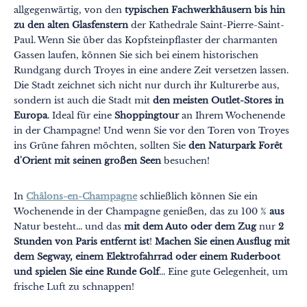
allgegenwärtig, von den
typischen Fachwerkhäusern bis hin
zu den alten Glasfenstern
der Kathedrale Saint-Pierre-Saint-
Paul. Wenn Sie über das Kopfsteinpflaster der charmanten
Gassen laufen, können Sie sich bei einem historischen
Rundgang durch Troyes in eine andere Zeit versetzen lassen.
Die Stadt zeichnet sich nicht nur durch ihr Kulturerbe aus,
sondern ist auch die Stadt mit
den meisten Outlet-Stores in
Europa
. Ideal für eine
Shoppingtour
an Ihrem Wochenende
in der Champagne! Und wenn Sie vor den Toren von Troyes
ins Grüne fahren möchten, sollten Sie
den Naturpark Forêt
d'Orient mit seinen großen Seen
besuchen!
In
Châlons-en-Champagne
schließlich können Sie ein
Wochenende in der Champagne genießen, das zu 100 %
aus
Natur besteht... und das
mit dem Auto oder dem Zug
nur
2
Stunden von Paris entfernt ist
!
Machen Sie einen Ausflug mit
dem Segway, einem Elektrofahrrad oder einem Ruderboot
und spielen Sie eine Runde Golf
... Eine gute Gelegenheit, um
frische Luft zu schnappen!