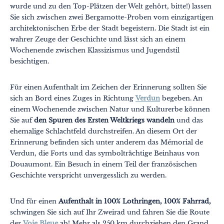
wurde und zu den Top-Plätzen der Welt gehört, bitte!) lassen
Sie sich zwischen zwei Bergamotte-Proben vom einzigartigen
architektonischen Erbe der Stadt begeistern. Die Stadt ist ein
wahrer Zeuge der Geschichte und lässt sich an einem
Wochenende zwischen Klassizismus und Jugendstil
besichtigen.
Für einen Aufenthalt im Zeichen der Erinnerung sollten Sie
sich an Bord eines Zuges in Richtung
Verdun
begeben. An
einem Wochenende zwischen Natur und Kulturerbe können
Sie auf
den Spuren des Ersten Weltkriegs wandeln
und das
ehemalige Schlachtfeld durchstreifen. An diesem Ort der
Erinnerung befinden sich unter anderem das Mémorial de
Verdun, die Forts und das symbolträchtige Beinhaus von
Douaumont. Ein Besuch in einem Teil der französischen
Geschichte verspricht unvergesslich zu werden.
Und für einen
Aufenthalt in 100% Lothringen, 100% Fahrrad,
schwingen Sie sich auf Ihr Zweirad und fahren Sie die Route
der
Voie Bleue
ab! Mehr als 250 km durchziehen den Grand