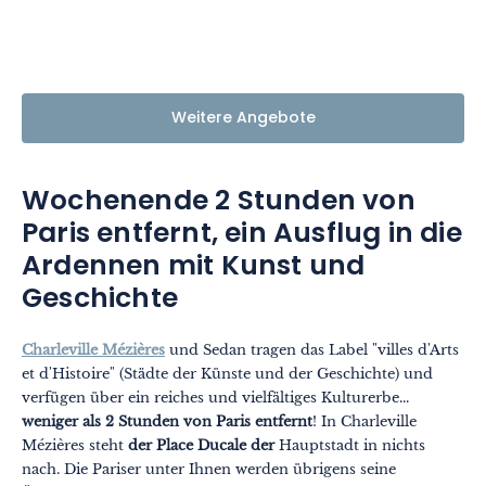
Weitere Angebote
Wochenende 2 Stunden von
Paris entfernt, ein Ausflug in die
Ardennen mit Kunst und
Geschichte
Charleville Mézières
und Sedan tragen das Label "villes d'Arts
et d'Histoire" (Städte der Künste und der Geschichte) und
verfügen über ein reiches und vielfältiges Kulturerbe...
weniger als 2 Stunden von Paris entfernt
! In Charleville
Mézières steht
der Place Ducale der
Hauptstadt in nichts
nach. Die Pariser unter Ihnen werden übrigens seine